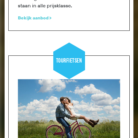
staan in alle prijsklasse.
Bekijk aanbod
Tourfietsen