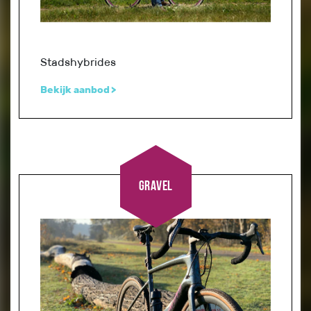
Stadshybrides
Bekijk aanbod
Gravel