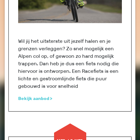
Wil jij het uitsterste uit jezelf halen en je
grenzen verleggen? Zo snel mogelijk een
Alpen col op, of gewoon zo hard mogelijk
trappen. Dan heb je dus een fiets nodig die
hiervoor is ontworpen. Een Racefiets is een
lichte en gestroomlijnde fiets die puur
gebouwd is voor snelheid
Bekijk aanbod