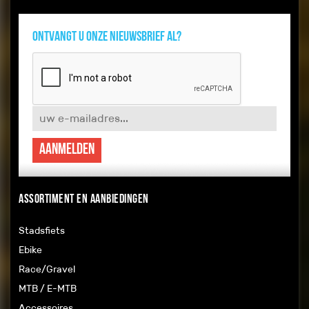
Ontvangt u onze nieuwsbrief al?
Aanmelden
Assortiment en aanbiedingen
Stadsfiets
Ebike
Race/Gravel
MTB / E-MTB
Accessoires