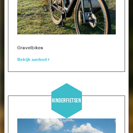
Gravelbikes
Bekijk aanbod
Kinderfietsen