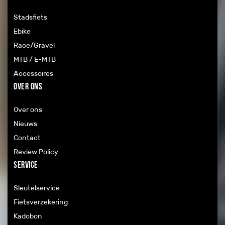
Stadsfiets
Ebike
Race/Gravel
MTB / E-MTB
Accessoires
Over ons
Over ons
Nieuws
Contact
Review Policy
Service
Sleutelservice
Fietsverzekering
Kadobon